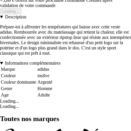
+5,88 €
offerts sur votre prochaine commande
Crédités après
validation de votre commande
Loading...
Description
Prépare-toi à affronter les températures qui baisse avec cette veste
adidas. Rembourrée avec du matelassage qui retient la chaleur. elle est
confectionnée avec un extérieur ripstop lisse qui résiste aux intempéries
hivernales. Le design minimaliste est rehaussé d'un petit logo sur la
poitrine et d'un logo plus grand dans le dos. C'est un style sport
classique qui est prêt à tout.
Informations complémentaires
Marque
adidas
Couleur
msilve
Couleur dominante
Argenté
Genre
Homme
Age
Adulte
Loading...
Loading...
Toutes nos marques