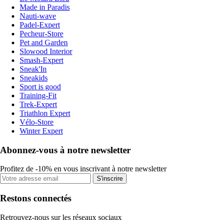
Made in Paradis
Nauti-wave
Padel-Expert
Pecheur-Store
Pet and Garden
Slowood Interior
Smash-Expert
Sneak'In
Sneakids
Sport is good
Training-Fit
Trek-Expert
Triathlon Expert
Vélo-Store
Winter Expert
Abonnez-vous à notre newsletter
Profitez de -10% en vous inscrivant à notre newsletter
S'inscrire
Restons connectés
Retrouvez-nous sur les réseaux sociaux