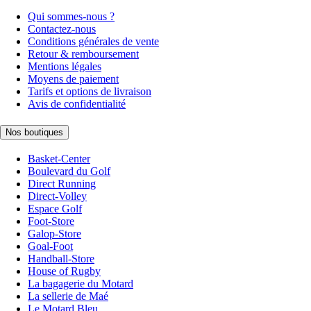
Qui sommes-nous ?
Contactez-nous
Conditions générales de vente
Retour & remboursement
Mentions légales
Moyens de paiement
Tarifs et options de livraison
Avis de confidentialité
Nos boutiques
Basket-Center
Boulevard du Golf
Direct Running
Direct-Volley
Espace Golf
Foot-Store
Galop-Store
Goal-Foot
Handball-Store
House of Rugby
La bagagerie du Motard
La sellerie de Maé
Le Motard Bleu