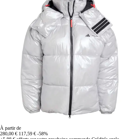
À partir de
280,00 €
117,59 €
-58%