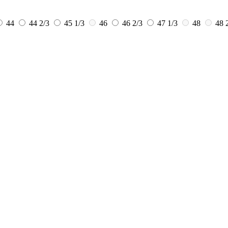
44
44 2/3
45 1/3
46
46 2/3
47 1/3
48
48 