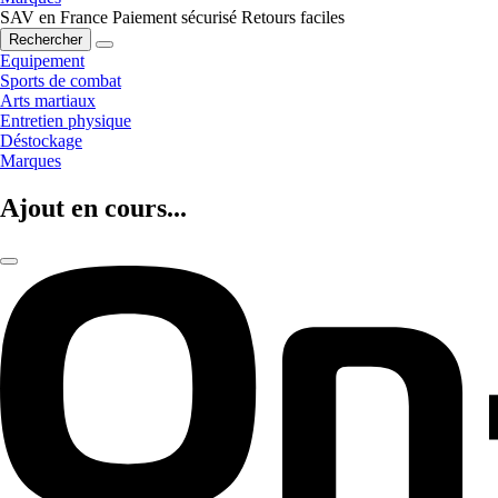
SAV en France
Paiement sécurisé
Retours faciles
Rechercher
Equipement
Sports de combat
Arts martiaux
Entretien physique
Déstockage
Marques
Ajout en cours...