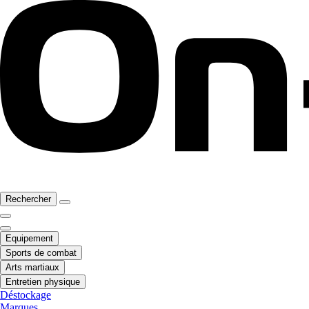
Rechercher
Equipement
Sports de combat
Arts martiaux
Entretien physique
Déstockage
Marques