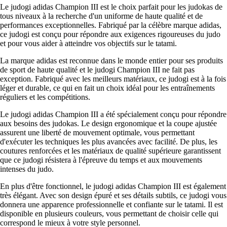
Le judogi adidas Champion III est le choix parfait pour les judokas de
tous niveaux à la recherche d'un uniforme de haute qualité et de
performances exceptionnelles. Fabriqué par la célèbre marque adidas,
ce judogi est conçu pour répondre aux exigences rigoureuses du judo
et pour vous aider à atteindre vos objectifs sur le tatami.
La marque adidas est reconnue dans le monde entier pour ses produits
de sport de haute qualité et le judogi Champion III ne fait pas
exception. Fabriqué avec les meilleurs matériaux, ce judogi est à la fois
léger et durable, ce qui en fait un choix idéal pour les entraînements
réguliers et les compétitions.
Le judogi adidas Champion III a été spécialement conçu pour répondre
aux besoins des judokas. Le design ergonomique et la coupe ajustée
assurent une liberté de mouvement optimale, vous permettant
d'exécuter les techniques les plus avancées avec facilité. De plus, les
coutures renforcées et les matériaux de qualité supérieure garantissent
que ce judogi résistera à l'épreuve du temps et aux mouvements
intenses du judo.
En plus d'être fonctionnel, le judogi adidas Champion III est également
très élégant. Avec son design épuré et ses détails subtils, ce judogi vous
donnera une apparence professionnelle et confiante sur le tatami. Il est
disponible en plusieurs couleurs, vous permettant de choisir celle qui
correspond le mieux à votre style personnel.