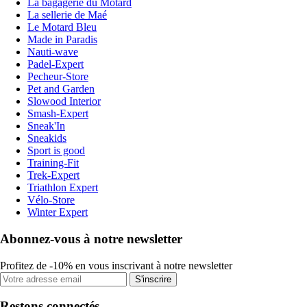
La bagagerie du Motard
La sellerie de Maé
Le Motard Bleu
Made in Paradis
Nauti-wave
Padel-Expert
Pecheur-Store
Pet and Garden
Slowood Interior
Smash-Expert
Sneak'In
Sneakids
Sport is good
Training-Fit
Trek-Expert
Triathlon Expert
Vélo-Store
Winter Expert
Abonnez-vous à notre newsletter
Profitez de -10% en vous inscrivant à notre newsletter
S'inscrire
Restons connectés