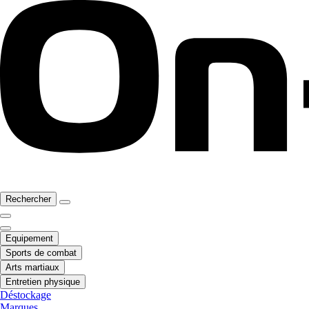
Rechercher
Equipement
Sports de combat
Arts martiaux
Entretien physique
Déstockage
Marques