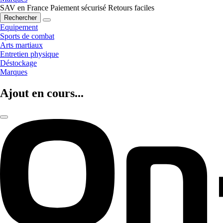
SAV en France
Paiement sécurisé
Retours faciles
Rechercher
Equipement
Sports de combat
Arts martiaux
Entretien physique
Déstockage
Marques
Ajout en cours...