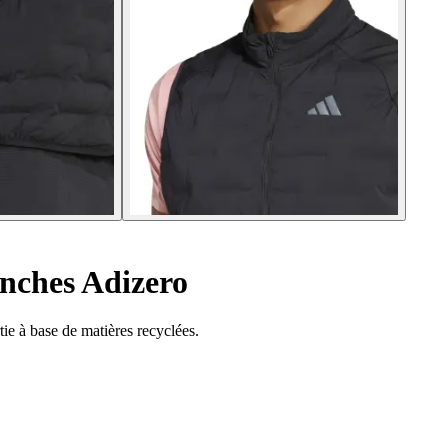
ches Adizero
ie à base de matières recyclées.