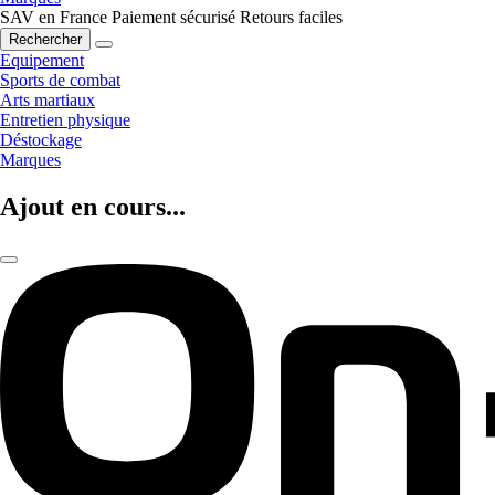
SAV en France
Paiement sécurisé
Retours faciles
Rechercher
Equipement
Sports de combat
Arts martiaux
Entretien physique
Déstockage
Marques
Ajout en cours...