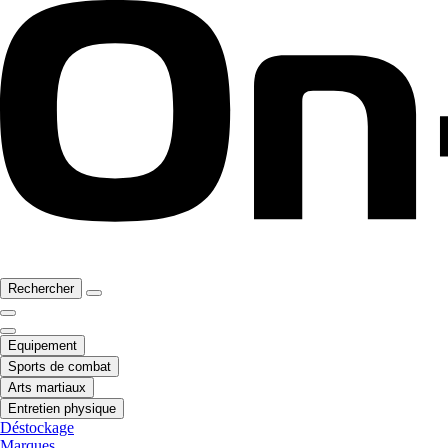
Rechercher
Equipement
Sports de combat
Arts martiaux
Entretien physique
Déstockage
Marques