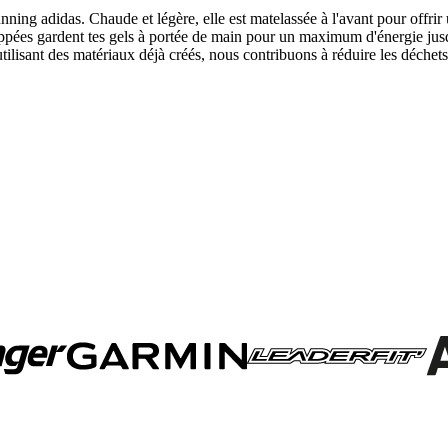
ning adidas. Chaude et légère, elle est matelassée à l'avant pour offrir 
zippées gardent tes gels à portée de main pour un maximum d'énergie jusqu
lisant des matériaux déjà créés, nous contribuons à réduire les déchets