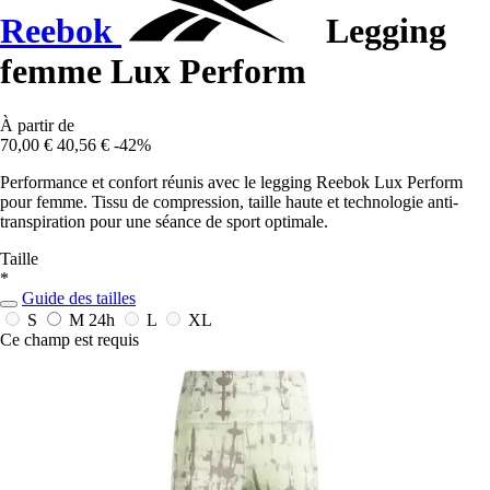
Reebok
Legging
femme Lux Perform
À partir de
70,00 €
40,56 €
-42%
Performance et confort réunis avec le legging Reebok Lux Perform
pour femme. Tissu de compression, taille haute et technologie anti-
transpiration pour une séance de sport optimale.
Taille
*
Guide des tailles
S
M
24h
L
XL
Ce champ est requis