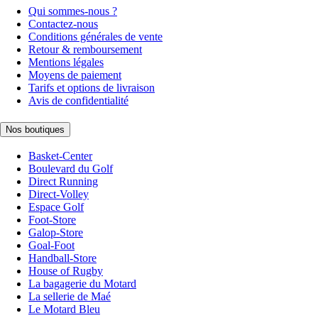
Qui sommes-nous ?
Contactez-nous
Conditions générales de vente
Retour & remboursement
Mentions légales
Moyens de paiement
Tarifs et options de livraison
Avis de confidentialité
Nos boutiques
Basket-Center
Boulevard du Golf
Direct Running
Direct-Volley
Espace Golf
Foot-Store
Galop-Store
Goal-Foot
Handball-Store
House of Rugby
La bagagerie du Motard
La sellerie de Maé
Le Motard Bleu