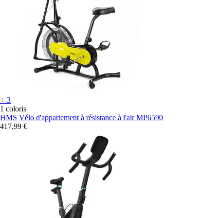
+-3
1 coloris
HMS
Vélo d'appartement à résistance à l'air MP6590
417,99 €