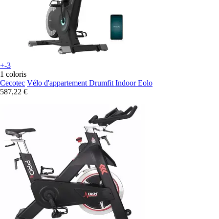
+-3
1 coloris
Cecotec
Vélo d'appartement Drumfit Indoor Eolo
587,22 €