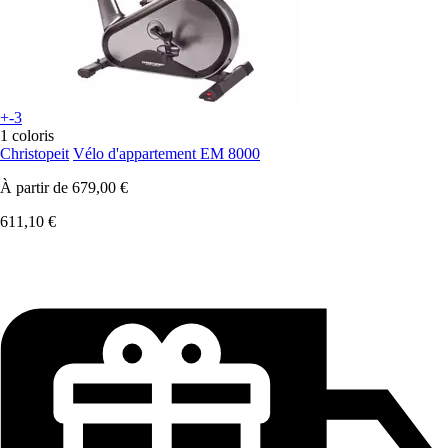
+-3
1 coloris
Christopeit
Vélo d'appartement EM 8000
À partir de
679,00 €
611,10 €