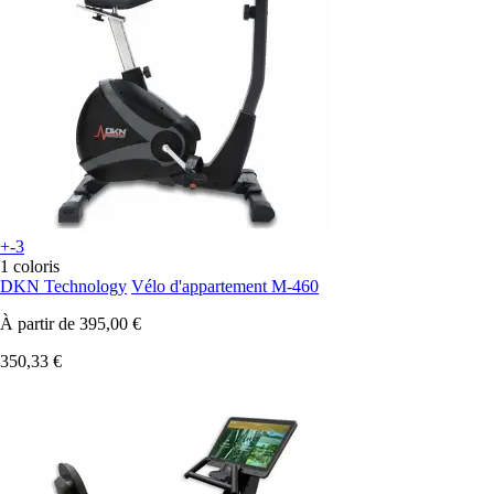
+-3
1 coloris
DKN Technology
Vélo d'appartement M-460
À partir de
395,00 €
350,33 €