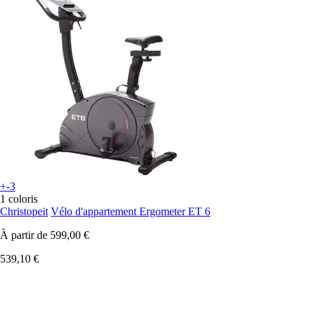
+-3
1 coloris
Christopeit
Vélo d'appartement Ergometer ET 6
À partir de
599,00 €
539,10 €