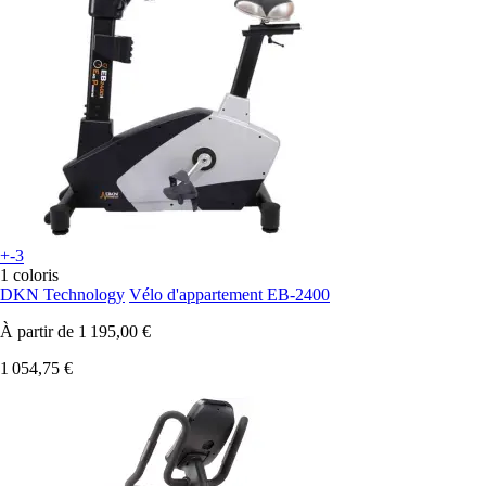
+-3
1 coloris
DKN Technology
Vélo d'appartement EB-2400
À partir de
1 195,00 €
1 054,75 €