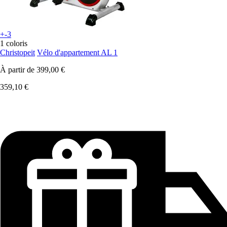
+-3
1 coloris
Christopeit
Vélo d'appartement AL 1
À partir de
399,00 €
359,10 €