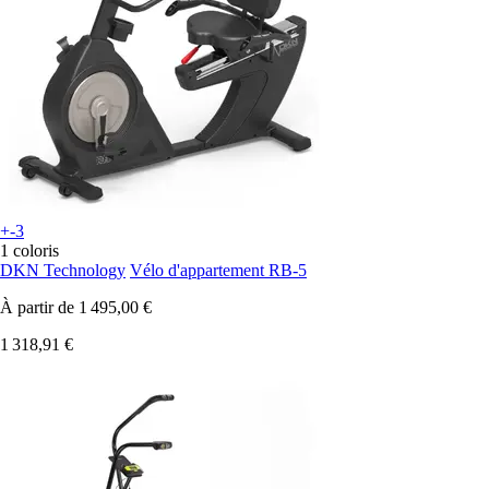
+-3
1 coloris
DKN Technology
Vélo d'appartement RB-5
À partir de
1 495,00 €
1 318,91 €