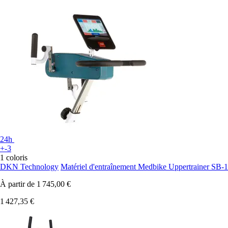
24h
+-3
1 coloris
DKN Technology
Matériel d'entraînement Medbike Uppertrainer SB-1
À partir de
1 745,00 €
1 427,35 €