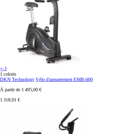
+-3
1 coloris
DKN Technology
Vélo d'appartement EMB-600
À partir de
1 495,00 €
1 318,91 €