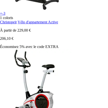
+-3
1 coloris
Christopeit
Vélo d'appartement Active
À partir de
229,00 €
206,10 €
Économisez 5%
avec le code
EXTRA