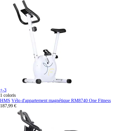
+-3
1 coloris
HMS
Vélo d'appartement magnétique RM8740 One Fitness
187,99 €