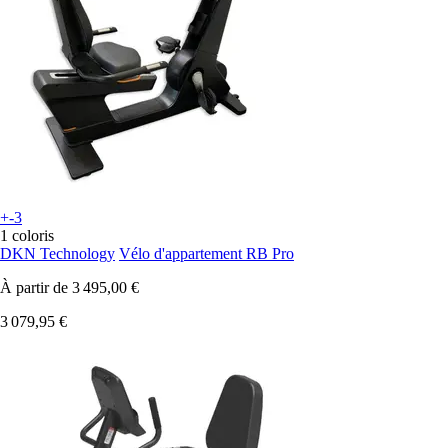
+-3
1 coloris
DKN Technology
Vélo d'appartement RB Pro
À partir de
3 495,00 €
3 079,95 €