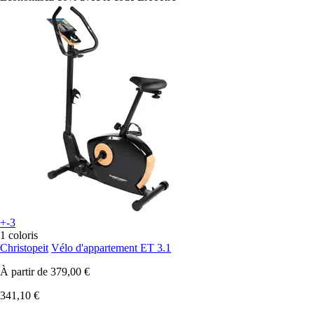
+-3
1 coloris
Christopeit
Vélo d'appartement ET 3.1
À partir de
379,00 €
341,10 €