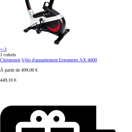
+-3
1 coloris
Christopeit
Vélo d'appartement Ergometer AX 4000
À partir de
499,00 €
449,10 €