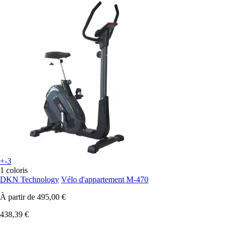
+-3
1 coloris
DKN Technology
Vélo d'appartement M-470
À partir de
495,00 €
438,39 €