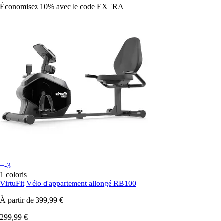
Économisez 10%
avec le code
EXTRA
+-3
1 coloris
VirtuFit
Vélo d'appartement allongé RB100
À partir de
399,99 €
299,99 €