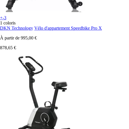
+-3
1 coloris
DKN Technology
Vélo d'appartement Speedbike Pro X
À partir de
995,00 €
878,65 €