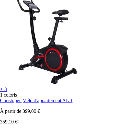
+-3
1 coloris
Christopeit
Vélo d'appartement AL 1
À partir de
399,00 €
359,10 €