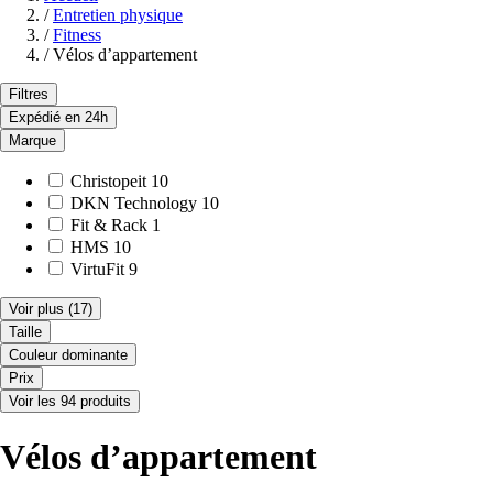
/
Entretien physique
/
Fitness
/
Vélos d’appartement
Filtres
Expédié en 24h
Marque
Christopeit
10
DKN Technology
10
Fit & Rack
1
HMS
10
VirtuFit
9
Voir plus
(17)
Taille
Couleur dominante
Prix
Voir les 94 produits
Vélos d’appartement