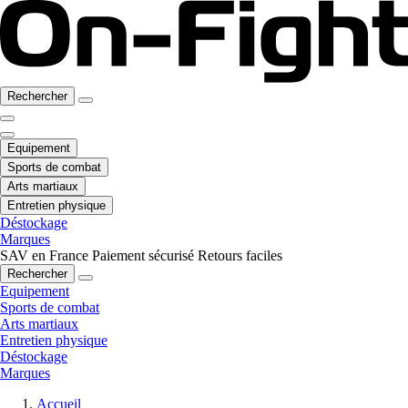
Rechercher
Equipement
Sports de combat
Arts martiaux
Entretien physique
Déstockage
Marques
SAV en France
Paiement sécurisé
Retours faciles
Rechercher
Equipement
Sports de combat
Arts martiaux
Entretien physique
Déstockage
Marques
Accueil