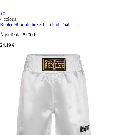
+0
4 coloris
Benlee
Short de boxe Thaï Uni Thai
À partir de
29,90 €
24,19 €