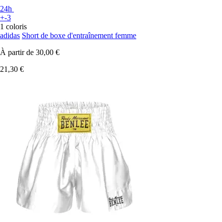
24h
+-3
1 coloris
adidas
Short de boxe d'entraînement femme
À partir de
30,00 €
21,30 €