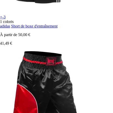
+-3
1 coloris
adidas
Short de boxe d'entraînement
À partir de
50,00 €
41,49 €