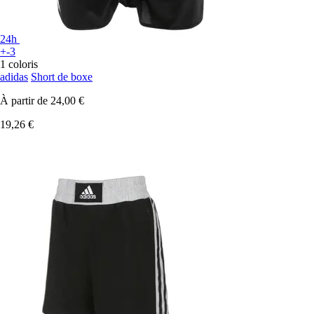
24h
+-3
1 coloris
adidas
Short de boxe
À partir de
24,00 €
19,26 €