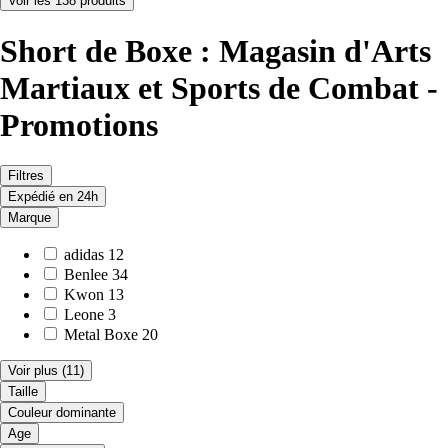
Voir les 138 produits
Short de Boxe : Magasin d'Arts
Martiaux et Sports de Combat -
Promotions
Filtres
Expédié en 24h
Marque
adidas
12
Benlee
34
Kwon
13
Leone
3
Metal Boxe
20
Voir plus
(11)
Taille
Couleur dominante
Age