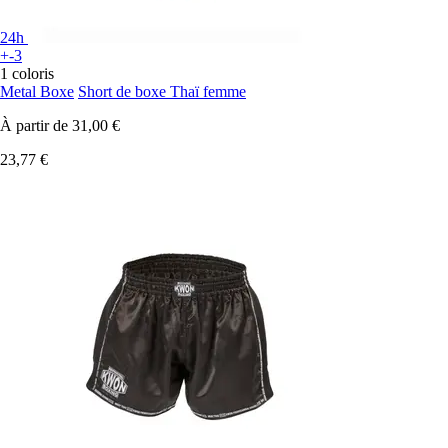
24h
+-3
1 coloris
Metal Boxe
Short de boxe Thaï femme
À partir de
31,00 €
23,77 €