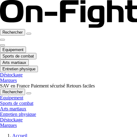
Rechercher
Equipement
Sports de combat
Arts martiaux
Entretien physique
Déstockage
Marques
SAV en France
Paiement sécurisé
Retours faciles
Rechercher
Equipement
Sports de combat
Arts martiaux
Entretien physique
Déstockage
Marques
Accueil