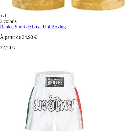
+-1
3 coloris
Benlee
Short de boxe Uni Boxing
À partir de
34,90 €
22,50 €