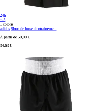
24h
+-3
1 coloris
adidas
Short de boxe d'entraînement
À partir de
50,00 €
34,63 €