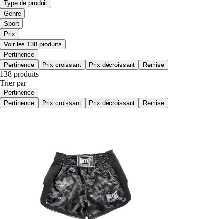
Type de produit
Genre
Sport
Prix
Voir les 138 produits
Pertinence
Pertinence
Prix croissant
Prix décroissant
Remise
138 produits
Trier par
Pertinence
Pertinence
Prix croissant
Prix décroissant
Remise