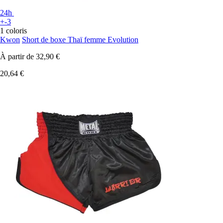
24h
+-3
1 coloris
Kwon
Short de boxe Thaï femme Evolution
À partir de
32,90 €
20,64 €