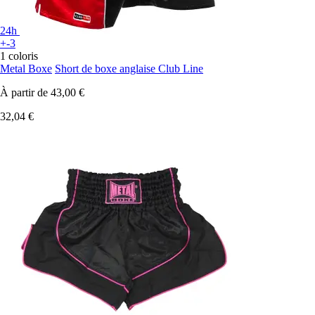
24h
+-3
1 coloris
Metal Boxe
Short de boxe anglaise Club Line
À partir de
43,00 €
32,04 €