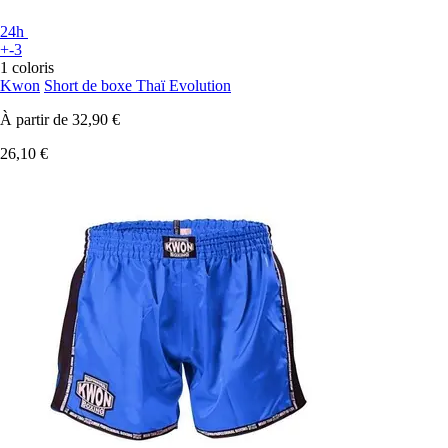
24h
+-3
1 coloris
Kwon
Short de boxe Thaï Evolution
À partir de
32,90 €
26,10 €