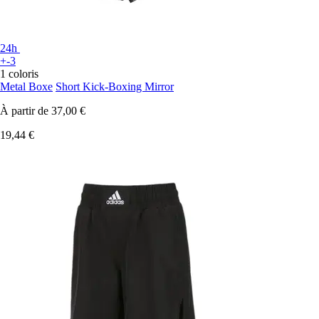
24h
+-3
1 coloris
Metal Boxe
Short Kick-Boxing Mirror
À partir de
37,00 €
19,44 €