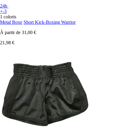
24h
+-3
1 coloris
Metal Boxe
Short Kick-Boxing Warrior
À partir de
31,00 €
21,98 €