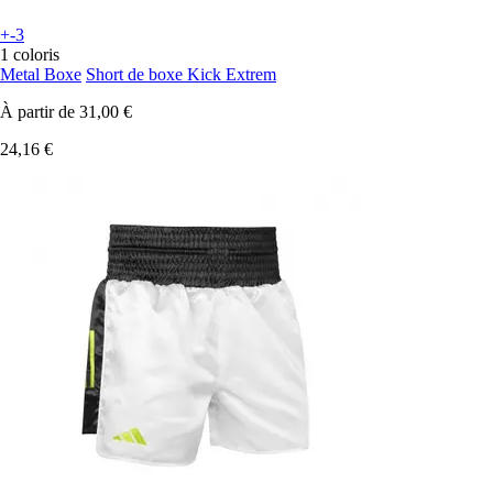
+-3
1 coloris
Metal Boxe
Short de boxe Kick Extrem
À partir de
31,00 €
24,16 €