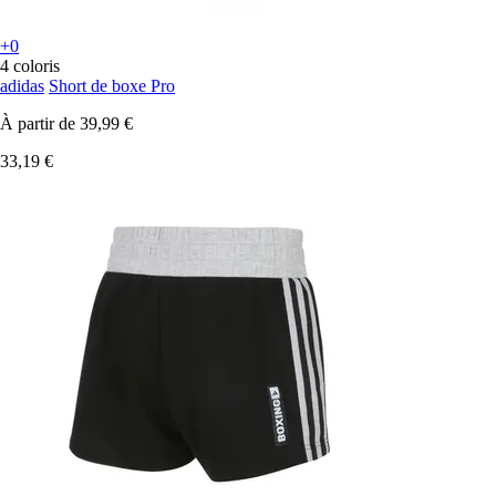
+0
4 coloris
adidas
Short de boxe Pro
À partir de
39,99 €
33,19 €