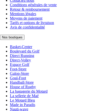
Contactez-nous
Conditions générales de vente
Retour & remboursement
Mentions légales
Moyens de paiement
Tarifs et options de livraison
Avis de confidentialité
Nos boutiques
Basket-Center
Boulevard du Golf
Direct Running
Direct-Volley
Espace Golf
Foot-Store
Galop-Store
Goal-Foot
Handball-Store
House of Rugby
La bagagerie du Motard
La sellerie de Maé
Le Motard Bleu
Made in Paradis
Nauti-wave