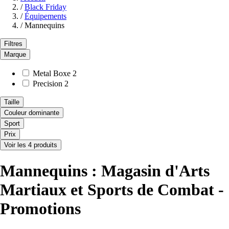
/
Black Friday
/
Équipements
/
Mannequins
Filtres
Marque
Metal Boxe
2
Precision
2
Taille
Couleur dominante
Sport
Prix
Voir les 4 produits
Mannequins : Magasin d'Arts
Martiaux et Sports de Combat -
Promotions