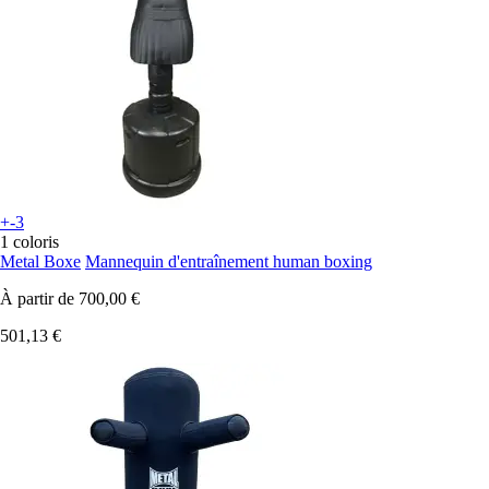
+-3
1 coloris
Metal Boxe
Mannequin d'entraînement human boxing
À partir de
700,00 €
501,13 €