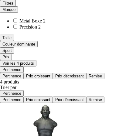
Filtres
Marque
Metal Boxe
2
Precision
2
Taille
Couleur dominante
Sport
Prix
Voir les 4 produits
Pertinence
Pertinence
Prix croissant
Prix décroissant
Remise
4 produits
Trier par
Pertinence
Pertinence
Prix croissant
Prix décroissant
Remise