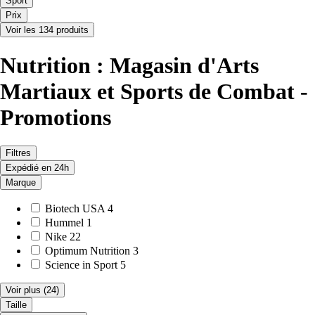
Sport
Prix
Voir les 134 produits
Nutrition : Magasin d'Arts
Martiaux et Sports de Combat -
Promotions
Filtres
Expédié en 24h
Marque
Biotech USA
4
Hummel
1
Nike
22
Optimum Nutrition
3
Science in Sport
5
Voir plus
(24)
Taille