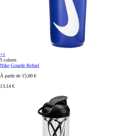
+1
5 coloris
Nike
Gourde Refuel
À partir de
15,00 €
13,14 €