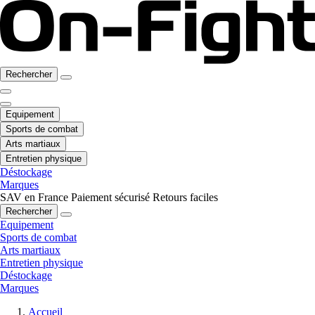
Rechercher
Equipement
Sports de combat
Arts martiaux
Entretien physique
Déstockage
Marques
SAV en France
Paiement sécurisé
Retours faciles
Rechercher
Equipement
Sports de combat
Arts martiaux
Entretien physique
Déstockage
Marques
Accueil