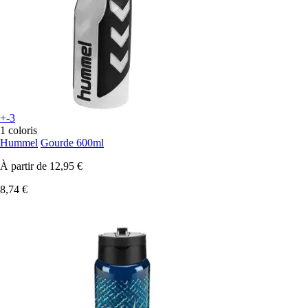
+-3
1 coloris
Hummel
Gourde 600ml
À partir de
12,95 €
8,74 €