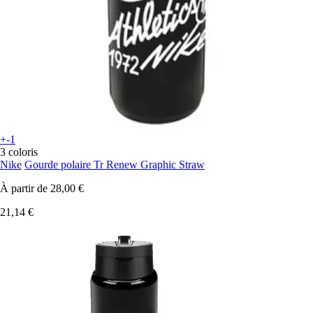
+-1
3 coloris
Nike
Gourde polaire Tr Renew Graphic Straw
À partir de
28,00 €
21,14 €