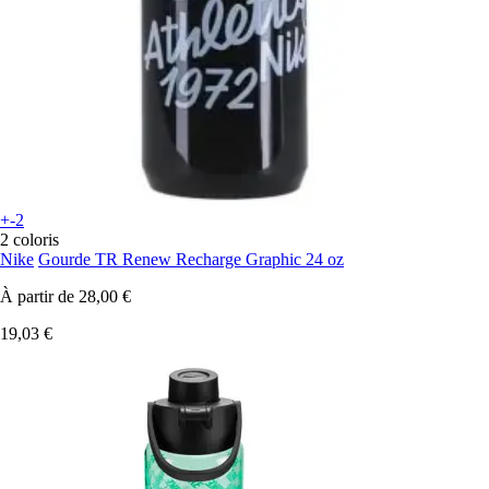
+-2
2 coloris
Nike
Gourde TR Renew Recharge Graphic 24 oz
À partir de
28,00 €
19,03 €