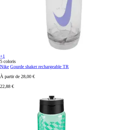
+1
5 coloris
Nike
Gourde shaker rechargeable TR
À partir de
28,00 €
22,88 €