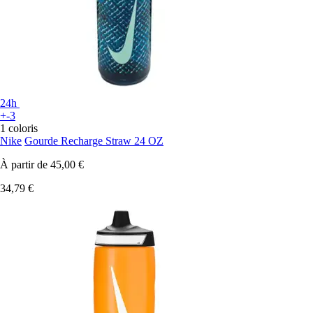
24h
+-3
1 coloris
Nike
Gourde Recharge Straw 24 OZ
À partir de
45,00 €
34,79 €