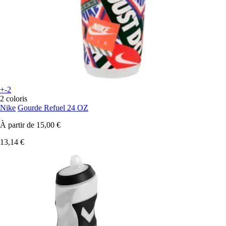
+-2
2 coloris
Nike
Gourde Refuel 24 OZ
À partir de
15,00 €
13,14 €