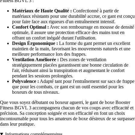
Fitness BGVL 3 :
Matériaux de Haute Qualité :
Confectionné à partir de
matériaux résistants pour une durabilité accrue, ce gant est conçu
pour faire face aux rigueurs d'un entraînement intensif.
Confort Optimal :
Avec son rembourrage en mousse de densité
optimale, il assure une protection efficace des mains tout en
offrant un confort inégalé durant l'utilisation.
Design Érgonomique :
La forme du gant permet un excellent
maintien de la main, favorisant les mouvements naturels et une
meilleure performance lors des frappes.
Ventilation Améliorée :
Des zones de ventilation
stratégiquement placées garantissent une bonne circulation de
l'air, réduisant ainsi la transpiration et augmentant le confort
pendant les sessions prolongées.
Polyvalence :
Adapté tant pour l'entraînement sur sacs de frappe
que pour les combats, ce gant est un outil essentiel pour les
boxeurs de tous niveaux.
Que vous soyez débutant ou boxeur aguerri, le gant de boxe Booster
Fitness BGVL 3 accompagnera chacun de vos coups avec efficacité et
précision. Sa conception soignée et son efficacité en font un choix
incontournable pour tous les amateurs de boxe désireux de se surpasser
dans leur pratique.
Informations complémentaires