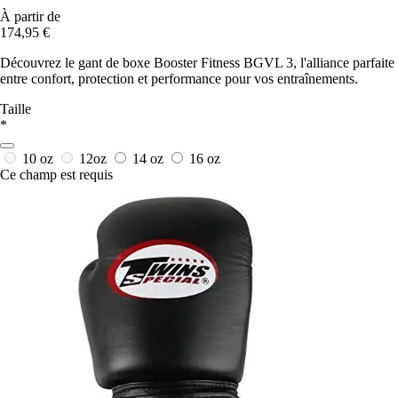
À partir de
174,95 €
Découvrez le gant de boxe Booster Fitness BGVL 3, l'alliance parfaite
entre confort, protection et performance pour vos entraînements.
Taille
*
10 oz
12oz
14 oz
16 oz
Ce champ est requis