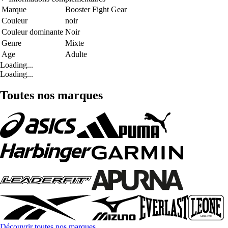
Marque
Booster Fight Gear
Couleur
noir
Couleur dominante
Noir
Genre
Mixte
Age
Adulte
Loading...
Loading...
Toutes nos marques
Découvrir toutes nos marques