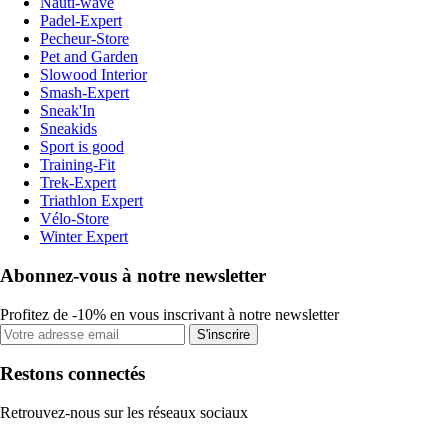
Nauti-wave
Padel-Expert
Pecheur-Store
Pet and Garden
Slowood Interior
Smash-Expert
Sneak'In
Sneakids
Sport is good
Training-Fit
Trek-Expert
Triathlon Expert
Vélo-Store
Winter Expert
Abonnez-vous à notre newsletter
Profitez de -10% en vous inscrivant à notre newsletter
S'inscrire
Restons connectés
Retrouvez-nous sur les réseaux sociaux