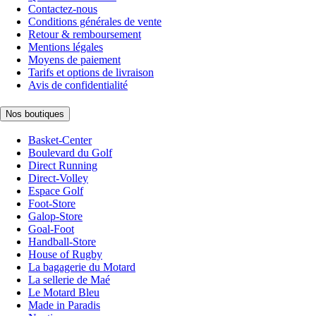
Contactez-nous
Conditions générales de vente
Retour & remboursement
Mentions légales
Moyens de paiement
Tarifs et options de livraison
Avis de confidentialité
Nos boutiques
Basket-Center
Boulevard du Golf
Direct Running
Direct-Volley
Espace Golf
Foot-Store
Galop-Store
Goal-Foot
Handball-Store
House of Rugby
La bagagerie du Motard
La sellerie de Maé
Le Motard Bleu
Made in Paradis