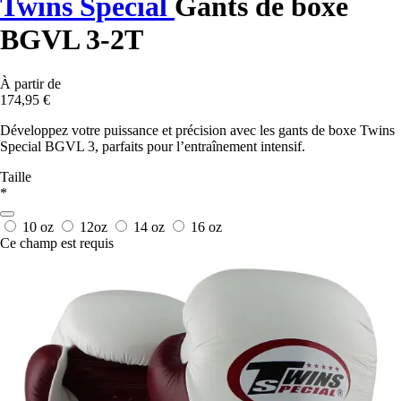
Twins Special
Gants de boxe
BGVL 3-2T
À partir de
174,95 €
Développez votre puissance et précision avec les gants de boxe Twins
Special BGVL 3, parfaits pour l’entraînement intensif.
Taille
*
10 oz
12oz
14 oz
16 oz
Ce champ est requis