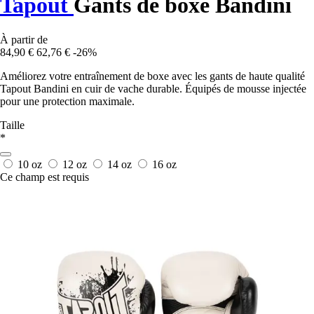
Tapout
Gants de boxe Bandini
À partir de
84,90 €
62,76 €
-26%
Améliorez votre entraînement de boxe avec les gants de haute qualité
Tapout Bandini en cuir de vache durable. Équipés de mousse injectée
pour une protection maximale.
Taille
*
10 oz
12 oz
14 oz
16 oz
Ce champ est requis