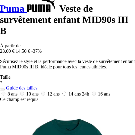
Puma
Veste de
survêtement enfant MID90s III
B
À partir de
23,00 €
14,50 €
-37%
Sécurisez le style et la performance avec la veste de survêtement enfant
Puma MID90s III B, idéale pour tous les jeunes athlètes.
Taille
*
Guide des tailles
8 ans
10 ans
12 ans
14 ans
24h
16 ans
Ce champ est requis