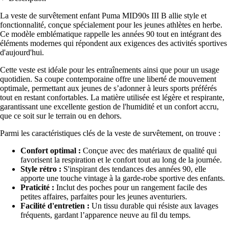
La veste de survêtement enfant Puma MID90s III B allie style et
fonctionnalité, conçue spécialement pour les jeunes athlètes en herbe.
Ce modèle emblématique rappelle les années 90 tout en intégrant des
éléments modernes qui répondent aux exigences des activités sportives
d'aujourd'hui.
Cette veste est idéale pour les entraînements ainsi que pour un usage
quotidien. Sa coupe contemporaine offre une liberté de mouvement
optimale, permettant aux jeunes de s’adonner à leurs sports préférés
tout en restant confortables. La matière utilisée est légère et respirante,
garantissant une excellente gestion de l'humidité et un confort accru,
que ce soit sur le terrain ou en dehors.
Parmi les caractéristiques clés de la veste de survêtement, on trouve :
Confort optimal :
Conçue avec des matériaux de qualité qui
favorisent la respiration et le confort tout au long de la journée.
Style rétro :
S'inspirant des tendances des années 90, elle
apporte une touche vintage à la garde-robe sportive des enfants.
Praticité :
Inclut des poches pour un rangement facile des
petites affaires, parfaites pour les jeunes aventuriers.
Facilité d'entretien :
Un tissu durable qui résiste aux lavages
fréquents, gardant l’apparence neuve au fil du temps.