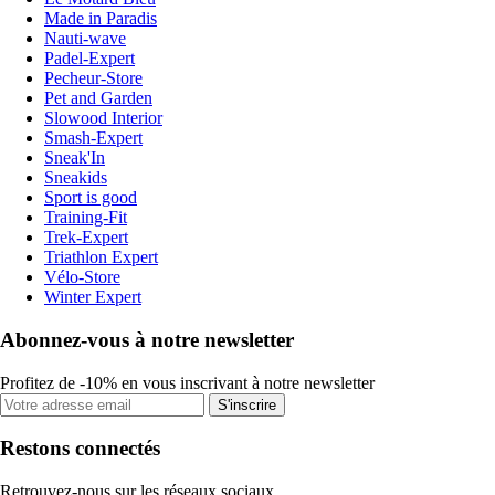
Made in Paradis
Nauti-wave
Padel-Expert
Pecheur-Store
Pet and Garden
Slowood Interior
Smash-Expert
Sneak'In
Sneakids
Sport is good
Training-Fit
Trek-Expert
Triathlon Expert
Vélo-Store
Winter Expert
Abonnez-vous à notre newsletter
Profitez de -10% en vous inscrivant à notre newsletter
S'inscrire
Restons connectés
Retrouvez-nous sur les réseaux sociaux