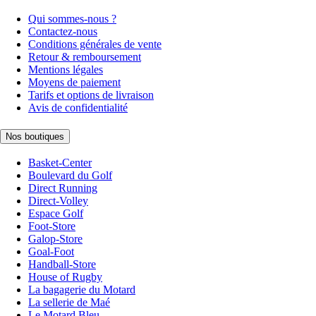
Qui sommes-nous ?
Contactez-nous
Conditions générales de vente
Retour & remboursement
Mentions légales
Moyens de paiement
Tarifs et options de livraison
Avis de confidentialité
Nos boutiques
Basket-Center
Boulevard du Golf
Direct Running
Direct-Volley
Espace Golf
Foot-Store
Galop-Store
Goal-Foot
Handball-Store
House of Rugby
La bagagerie du Motard
La sellerie de Maé
Le Motard Bleu