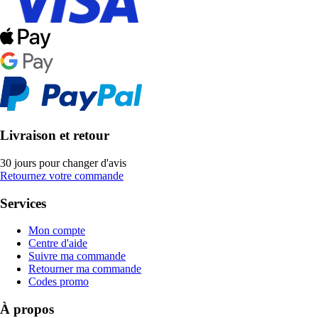
Livraison et retour
30 jours pour changer d'avis
Retournez votre commande
Services
Mon compte
Centre d'aide
Suivre ma commande
Retourner ma commande
Codes promo
À propos