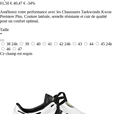
61,50 €
40,47 €
-34%
Améliorez votre performance avec les Chaussures Taekwondo Kwon
Premiere Plus. Couture latérale, semelle résistante et cuir de qualité
pour un confort optimal.
Taille
*
38
24h
39
40
41
42
24h
43
44
45
24h
46
47
Ce champ est requis