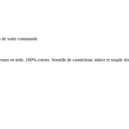
on de votre commande
s en toile, 100% cotons. Semelle de caoutchouc mince et souple donnan