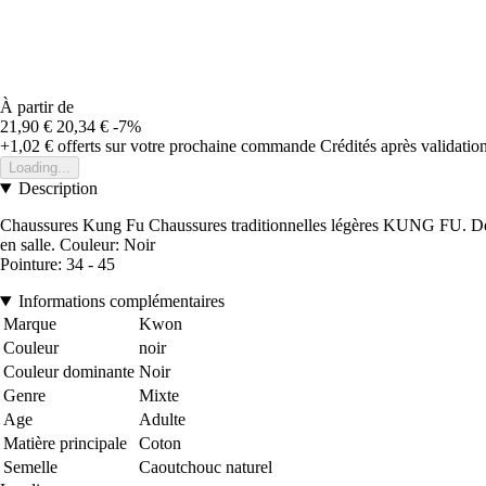
À partir de
21,90 €
20,34 €
-7%
+1,02 €
offerts sur votre prochaine commande
Crédités après validati
Loading...
Description
Chaussures Kung Fu Chaussures traditionnelles légères KUNG FU. Dessu
en salle. Couleur: Noir
Pointure: 34 - 45
Informations complémentaires
Marque
Kwon
Couleur
noir
Couleur dominante
Noir
Genre
Mixte
Age
Adulte
Matière principale
Coton
Semelle
Caoutchouc naturel