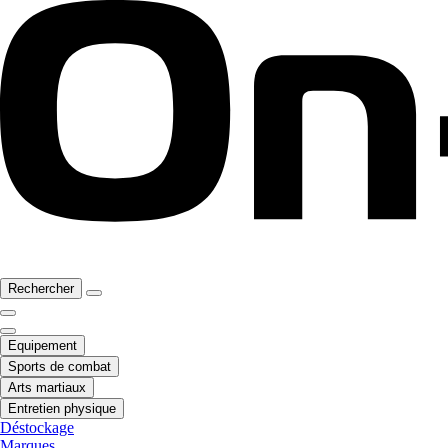
Rechercher
Equipement
Sports de combat
Arts martiaux
Entretien physique
Déstockage
Marques