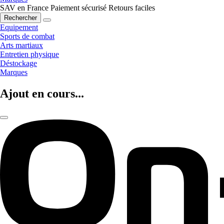
SAV en France
Paiement sécurisé
Retours faciles
Rechercher
Equipement
Sports de combat
Arts martiaux
Entretien physique
Déstockage
Marques
Ajout en cours...