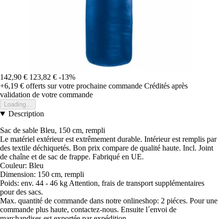
142,90 €
123,82 €
-13%
+6,19 €
offerts sur votre prochaine commande
Crédités après
validation de votre commande
Loading...
Description
Sac de sable Bleu, 150 cm, rempli
Le matériel extérieur est extrêmement durable. Intérieur est remplis par
des textile déchiquetés. Bon prix compare de qualité haute. Incl. Joint
de chaîne et de sac de frappe. Fabriqué en UE.
Couleur: Bleu
Dimension: 150 cm, rempli
Poids: env. 44 - 46 kg Attention, frais de transport supplémentaires
pour des sacs.
Max. quantité de commande dans notre onlineshop: 2 piéces. Pour une
commande plus haute, contactez-nous. Ensuite l´envoi de
marchandises est exportée par expédition