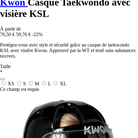
Kwon
Casque Taekwondo avec
visière KSL
À partir de
76,50 €
59,76 €
-22%
Protégez-vous avec style et sécurité grâce au casque de taekwondo
KSL avec visière Kwon. Approuvé par la WT et testé sans substances
nocives.
Taille
*
XS
S
M
L
XL
Ce champ est requis