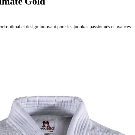
imate Gold
 optimal et design innovant pour les judokas passionnés et avancés.