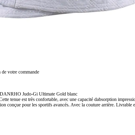
on de votre commande
c" DANRHO Judo-Gi Ultimate Gold blanc
te tenue est très confortable, avec une capacité dabsorption impressi
ion conçue pour les sportifs avancés. Avec la couture arrière. Livrable 