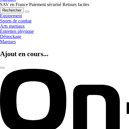
SAV en France
Paiement sécurisé
Retours faciles
Rechercher
Equipement
Sports de combat
Arts martiaux
Entretien physique
Déstockage
Marques
Ajout en cours...