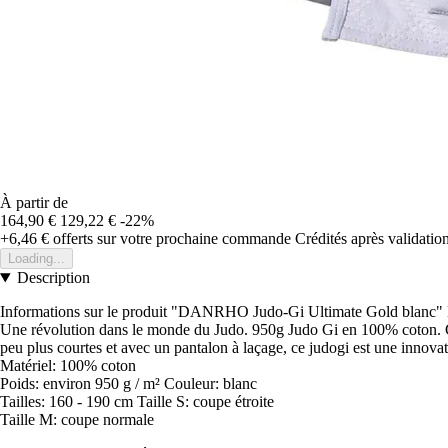
À partir de
164,90 €
129,22 €
-22%
+6,46 €
offerts sur votre prochaine commande
Crédités après validati
Loading...
Description
Informations sur le produit "DANRHO Judo-Gi Ultimate Gold blan
Une révolution dans le monde du Judo. 950g Judo Gi en 100% coton. Cet
peu plus courtes et avec un pantalon à laçage, ce judogi est une innovat
Matériel: 100% coton
Poids: environ 950 g / m² Couleur: blanc
Tailles: 160 - 190 cm Taille S: coupe étroite
Taille M: coupe normale