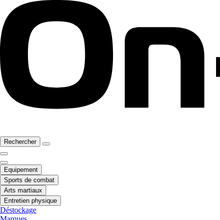
Rechercher
Equipement
Sports de combat
Arts martiaux
Entretien physique
Déstockage
Marques