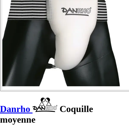
Danrho
Coquille
moyenne