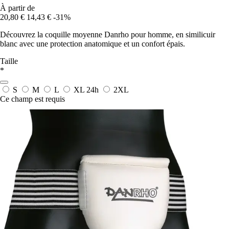
À partir de
20,80 €
14,43 €
-31%
Découvrez la coquille moyenne Danrho pour homme, en similicuir
blanc avec une protection anatomique et un confort épais.
Taille
*
S
M
L
XL
24h
2XL
Ce champ est requis