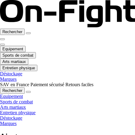
Rechercher
Equipement
Sports de combat
Arts martiaux
Entretien physique
Déstockage
Marques
SAV en France
Paiement sécurisé
Retours faciles
Rechercher
Equipement
Sports de combat
Arts martiaux
Entretien physique
Déstockage
Marques