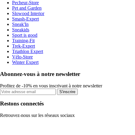
Pecheur-Store
Pet and Garden
Slowood Interior
Smash-Expert
Sneak'In
Sneakids
Sport is good
Training-Fit
Trek-Expert
Triathlon Expert
Vélo-Store
Winter Expert
Abonnez-vous à notre newsletter
Profitez de -10% en vous inscrivant à notre newsletter
S'inscrire
Restons connectés
Retrouvez-nous sur les réseaux sociaux