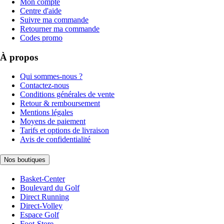
Mon compte
Centre d'aide
Suivre ma commande
Retourner ma commande
Codes promo
À propos
Qui sommes-nous ?
Contactez-nous
Conditions générales de vente
Retour & remboursement
Mentions légales
Moyens de paiement
Tarifs et options de livraison
Avis de confidentialité
Nos boutiques
Basket-Center
Boulevard du Golf
Direct Running
Direct-Volley
Espace Golf
Foot-Store