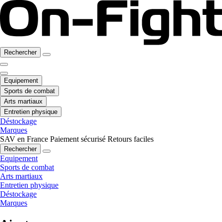
Rechercher
Equipement
Sports de combat
Arts martiaux
Entretien physique
Déstockage
Marques
SAV en France
Paiement sécurisé
Retours faciles
Rechercher
Equipement
Sports de combat
Arts martiaux
Entretien physique
Déstockage
Marques