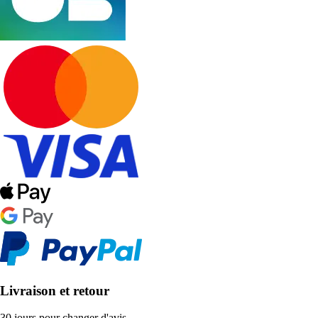
Livraison et retour
30 jours pour changer d'avis