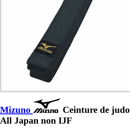
Mizuno
Ceinture de judo
All Japan non IJF