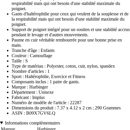
respirabilité mais qui ont besoin d'une stabilité maximale du
poignet.
Gants d'haltérophilie pour ceux qui veulent de la souplesse et de
la respirabilité mais qui ont besoin d'une stabilité maximale du
poignet.
Support de poignet intégré pour un soutien et une stabilité accrus
pendant le levage et d'autres mouvements.
Paume en cuir véritable rembourrée pour une bonne prise en
main.
Tranche d'âge : Enfants
Couleur : Camouflage
Taille : S
Type de matériau : Polyester, coton, cuir, nylon, spandex
Nombre d'articles : 1
Sport : Haltérophilie, Exercice et Fitness
Composants inclus : 1 paire de gants.
Marque : Harbinger
Département : Unisexe
Fabricant : Implus
Numéro de modèle de l'article : 22287
Dimensions du produit : 7.37 x 4.12 x 2 cm ; 290 Grammes
ASIN : B09X7GV6LQ
Informations complémentaires
Marque
Harbinger