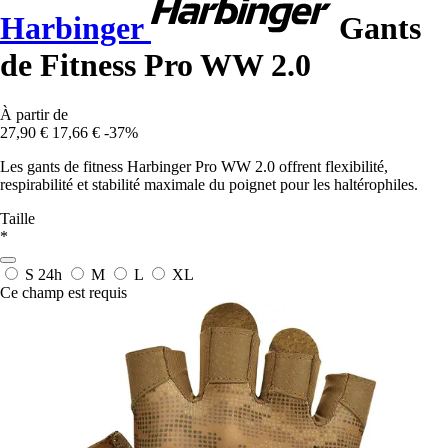
Harbinger
Gants
de Fitness Pro WW 2.0
À partir de
27,90 €
17,66 €
-37%
Les gants de fitness Harbinger Pro WW 2.0 offrent flexibilité,
respirabilité et stabilité maximale du poignet pour les haltérophiles.
Taille
*
S
24h
M
L
XL
Ce champ est requis