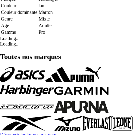
Couleur
tan
Couleur dominante
Marron
Genre
Mixte
Age
Adulte
Gamme
Pro
Loading...
Loading...
Toutes nos marques
Découvrir toutes nos marques