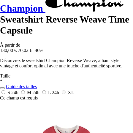
Champion
Sweatshirt Reverse Weave Time
Capsule
À partir de
130,00 €
70,02 €
-46%
Découvrez le sweatshirt Champion Reverse Weave, alliant style
vintage et confort optimal avec une touche d'authenticité sportive.
Taille
*
Guide des tailles
S
24h
M
24h
L
24h
XL
Ce champ est requis