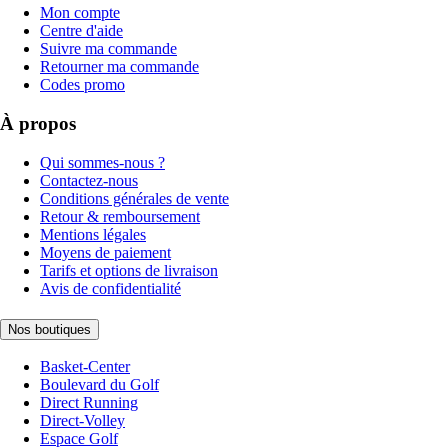
Mon compte
Centre d'aide
Suivre ma commande
Retourner ma commande
Codes promo
À propos
Qui sommes-nous ?
Contactez-nous
Conditions générales de vente
Retour & remboursement
Mentions légales
Moyens de paiement
Tarifs et options de livraison
Avis de confidentialité
Nos boutiques
Basket-Center
Boulevard du Golf
Direct Running
Direct-Volley
Espace Golf