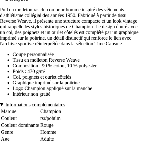
Pull en molleton ras du cou pour homme inspiré des vêtements
d'athlétisme collégial des années 1950. Fabriqué à partir de tissu
Reverse Weave, il présente une structure compacte et un look vintage
qui rappelle les styles historiques de Champion. Le design épuré avec
un col, des poignets et un ourlet côtelés est complété par un graphique
imprimé sur la poitrine, un détail distinctif qui renforce le lien avec
l'archive sportive réinterprétée dans la sélection Time Capsule.
Coupe personnalisée
Tissu en molleton Reverse Weave
Composition : 90 % coton, 10 % polyester
Poids : 470 g/m²
Col, poignets et ourlet côtelés
Graphique imprimé sur la poitrine
Logo Champion appliqué sur la manche
Intérieur non gratté
Informations complémentaires
Marque
Champion
Couleur
rsr/pohtlm
Couleur dominante
Rouge
Genre
Homme
Age
Adulte