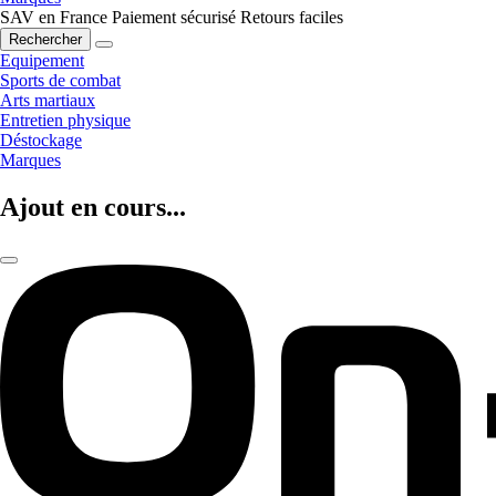
SAV en France
Paiement sécurisé
Retours faciles
Rechercher
Equipement
Sports de combat
Arts martiaux
Entretien physique
Déstockage
Marques
Ajout en cours...