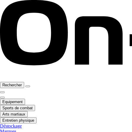
Rechercher
Equipement
Sports de combat
Arts martiaux
Entretien physique
Déstockage
Marques