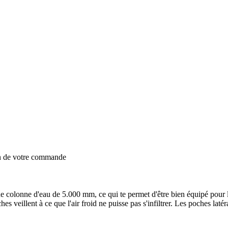
on de votre commande
ne colonne d'eau de 5.000 mm, ce qui te permet d'être bien équipé pour l
 veillent à ce que l'air froid ne puisse pas s'infiltrer. Les poches latér