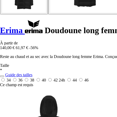
Erima
Doudoune long fem
À partir de
140,00 €
61,97 €
-56%
Reste au chaud et au sec avec la Doudoune long femme Erima. Conçue po
Taille
*
Guide des tailles
34
36
38
40
42
24h
44
46
Ce champ est requis