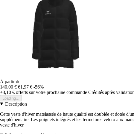
À partir de
140,00 €
61,97 €
-56%
+3,10 €
offerts sur votre prochaine commande
Crédités après validati
Loading...
Description
Cette veste d'hiver matelassée de haute qualité est doublée et dotée d'u
supplémentaire. Les poignets intégrés et les fermetures velcro aux manches
veste d'hiver.