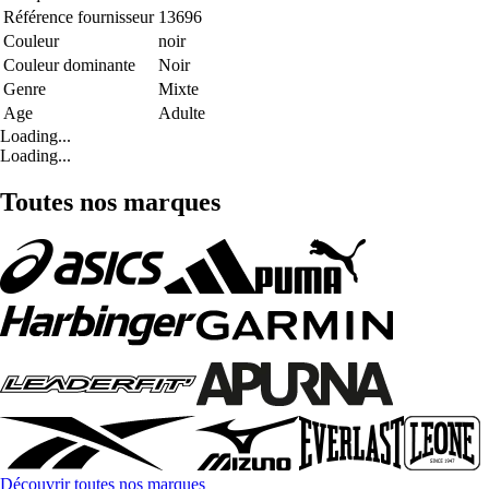
Référence fournisseur
13696
Couleur
noir
Couleur dominante
Noir
Genre
Mixte
Age
Adulte
Loading...
Loading...
Toutes nos marques
Découvrir toutes nos marques