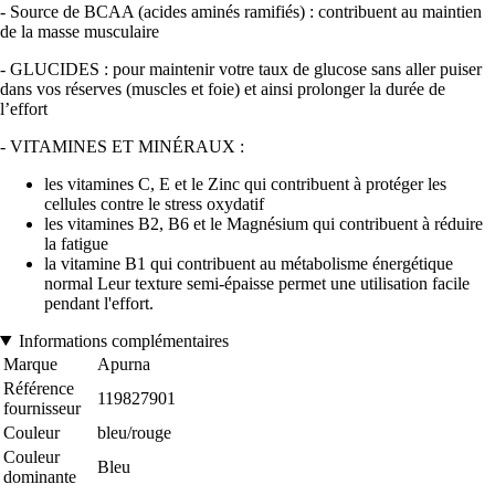
- Source de BCAA (acides aminés ramifiés) : contribuent au maintien
de la masse musculaire
- GLUCIDES : pour maintenir votre taux de glucose sans aller puiser
dans vos réserves (muscles et foie) et ainsi prolonger la durée de
l’effort
- VITAMINES ET MINÉRAUX :
les vitamines C, E et le Zinc qui contribuent à protéger les
cellules contre le stress oxydatif
les vitamines B2, B6 et le Magnésium qui contribuent à réduire
la fatigue
la vitamine B1 qui contribuent au métabolisme énergétique
normal Leur texture semi-épaisse permet une utilisation facile
pendant l'effort.
Informations complémentaires
Marque
Apurna
Référence
119827901
fournisseur
Couleur
bleu/rouge
Couleur
Bleu
dominante