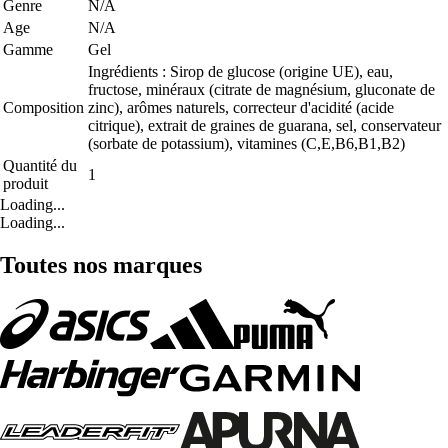
Genre
N/A
Age
N/A
Gamme
Gel
Ingrédients : Sirop de glucose (origine UE), eau,
fructose, minéraux (citrate de magnésium, gluconate de
Composition
zinc), arômes naturels, correcteur d'acidité (acide
citrique), extrait de graines de guarana, sel, conservateur
(sorbate de potassium), vitamines (C,E,B6,B1,B2)
Quantité du
1
produit
Loading...
Loading...
Toutes nos marques