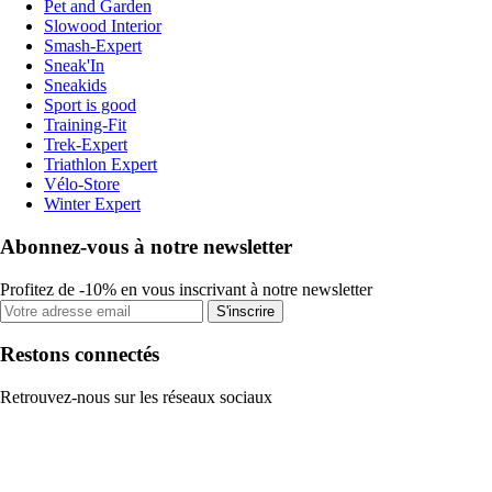
Pet and Garden
Slowood Interior
Smash-Expert
Sneak'In
Sneakids
Sport is good
Training-Fit
Trek-Expert
Triathlon Expert
Vélo-Store
Winter Expert
Abonnez-vous à notre newsletter
Profitez de -10% en vous inscrivant à notre newsletter
S'inscrire
Restons connectés
Retrouvez-nous sur les réseaux sociaux