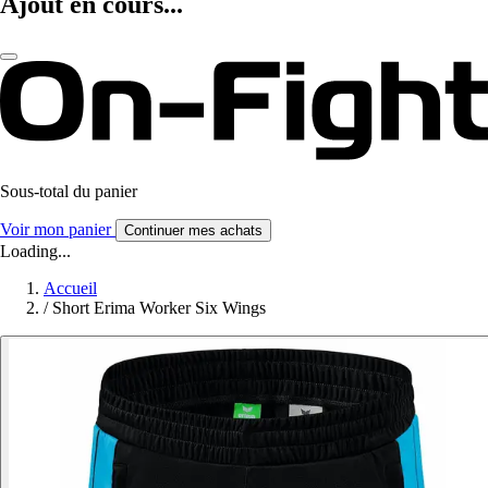
Ajout en cours...
Sous-total du panier
Voir mon panier
Continuer mes achats
Loading...
Accueil
/
Short Erima Worker Six Wings