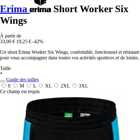
Erima
Short Worker Six
Wings
À partir de
33,00 €
19,25 €
-42%
Un short Erima Worker Six Wings, confortable, fonctionnel et résistant
pour vous accompagner dans toutes vos activités sportives et de loisirs.
Taille
*
Guide des tailles
S
M
L
XL
2XL
3XL
Ce champ est requis