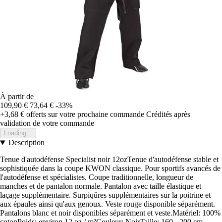
À partir de
109,90 €
73,64 €
-33%
+3,68 €
offerts sur votre prochaine commande
Crédités après
validation de votre commande
Loading...
Description
Tenue d'autodéfense Specialist noir 12ozTenue d'autodéfense stable et
sophistiquée dans la coupe KWON classique. Pour sportifs avancés de
l'autodéfense et spécialistes. Coupe traditionnelle, longueur de
manches et de pantalon normale. Pantalon avec taille élastique et
laçage supplémentaire. Surpiqûres supplémentaires sur la poitrine et
aux épaules ainsi qu'aux genoux. Veste rouge disponible séparément.
Pantalons blanc et noir disponibles séparément et veste.Matériel: 100%
cotonPoids: environ 12 oz / m²Couleur: NoirTaille: 160 - 200 cm