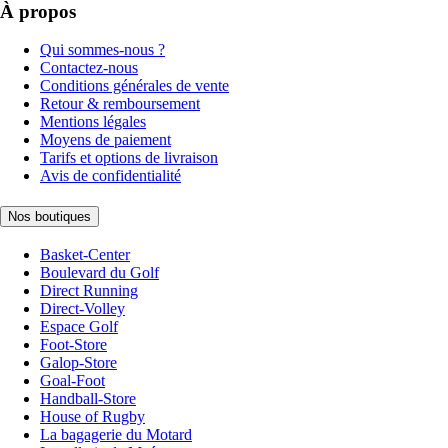
À propos
Qui sommes-nous ?
Contactez-nous
Conditions générales de vente
Retour & remboursement
Mentions légales
Moyens de paiement
Tarifs et options de livraison
Avis de confidentialité
Nos boutiques
Basket-Center
Boulevard du Golf
Direct Running
Direct-Volley
Espace Golf
Foot-Store
Galop-Store
Goal-Foot
Handball-Store
House of Rugby
La bagagerie du Motard