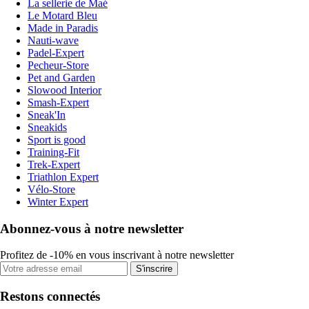
La sellerie de Maé
Le Motard Bleu
Made in Paradis
Nauti-wave
Padel-Expert
Pecheur-Store
Pet and Garden
Slowood Interior
Smash-Expert
Sneak'In
Sneakids
Sport is good
Training-Fit
Trek-Expert
Triathlon Expert
Vélo-Store
Winter Expert
Abonnez-vous à notre newsletter
Profitez de -10% en vous inscrivant à notre newsletter
S'inscrire
Restons connectés