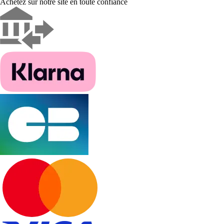
Achetez sur notre site en toute confiance