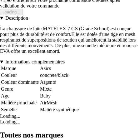
+1,90 €
offerts sur votre prochaine commande
Crédités après
validation de votre commande
Loading...
Description
La chaussure de lutte MATFLEX 7 GS (Grade School) est conçue
pour plus de durabilité et de confort.Elle est dotée d'une tige en mesh
respirantet de superpositions de soutien qui améliorent la stabilité lors
des différents mouvements. De plus, une semelle intérieure en mousse
EVA offre un excellent amorti.
Informations complémentaires
Marque
Asics
Couleur
concrete/black
Couleur dominante
Argenté
Genre
Mixte
Age
Baby
Matière principale
AirMesh
Semelle
Matière synthétique
Loading...
Loading...
Toutes nos marques