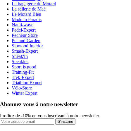
La bagagerie du Motard
La sellerie de Maé
Le Motard Bleu
Made in Paradis
Nauti-wave
Padel-Expert
Pecheur-Store
Pet and Garden
Slowood Interior
Smash-Expert
Sneak'In
Sneakids
Sport is good
Training-Fit
Trek-Expert
Triathlon Expert
Vélo-Store
Winter Expert
Abonnez-vous à notre newsletter
Profitez de -10% en vous inscrivant à notre newsletter
S'inscrire