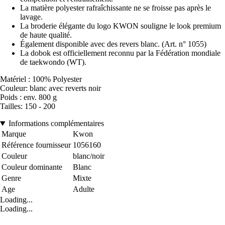
La matière polyester rafraîchissante ne se froisse pas après le
lavage.
La broderie élégante du logo KWON souligne le look premium
de haute qualité.
Également disponible avec des revers blanc. (Art. n° 1055)
La dobok est officiellement reconnu par la Fédération mondiale
de taekwondo (WT).
Matériel : 100% Polyester
Couleur: blanc avec reverts noir
Poids : env. 800 g
Tailles: 150 - 200
Informations complémentaires
Marque
Kwon
Référence fournisseur
1056160
Couleur
blanc/noir
Couleur dominante
Blanc
Genre
Mixte
Age
Adulte
Loading...
Loading...