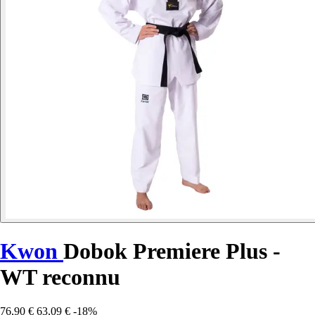
Kwon
Dobok Premiere Plus -
WT reconnu
76,90 €
63,09 €
-18%