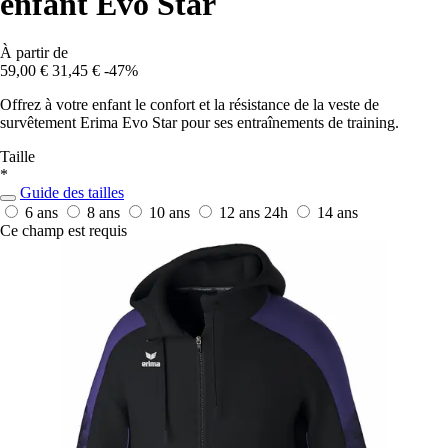
enfant Evo Star
À partir de
59,00 €
31,45 €
-47%
Offrez à votre enfant le confort et la résistance de la veste de
survêtement Erima Evo Star pour ses entraînements de training.
Taille
*
Guide des tailles
6 ans
8 ans
10 ans
12 ans
24h
14 ans
Ce champ est requis