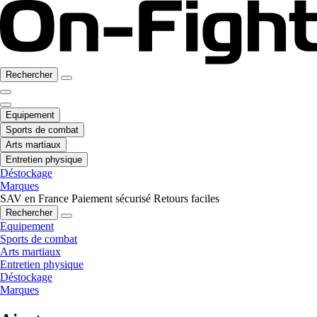
Rechercher
Equipement
Sports de combat
Arts martiaux
Entretien physique
Déstockage
Marques
SAV en France
Paiement sécurisé
Retours faciles
Rechercher
Equipement
Sports de combat
Arts martiaux
Entretien physique
Déstockage
Marques