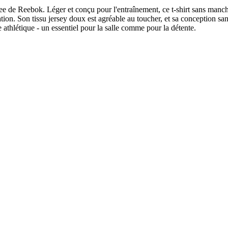
ee de Reebok. Léger et conçu pour l'entraînement, ce t-shirt sans manch
on. Son tissu jersey doux est agréable au toucher, et sa conception sans
e athlétique - un essentiel pour la salle comme pour la détente.