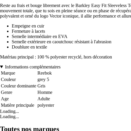
Reste au frais et bouge librement avec le Barkley Easy Fit Sleeveless T
mouvement totale, que tu sois en pleine séance ou en phase de récupérati
polyvalent et orné du logo Vector iconique, il allie performance et allur
Empeigne en cuir
Fermeture à lacets
Semelle intermédiaire en EVA
Semelle extérieure en caoutchouc résistant à l'abrasion
Doublure en textile
Matériau principal : 100 % polyester recyclé, hors décoration
Informations complémentaires
Marque
Reebok
Couleur
grey 5
Couleur dominante
Gris
Genre
Homme
Age
Adulte
Matière principale
polyester
Loading...
Loading...
Toutes nos marques