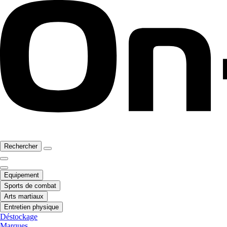
Rechercher
Equipement
Sports de combat
Arts martiaux
Entretien physique
Déstockage
Marques