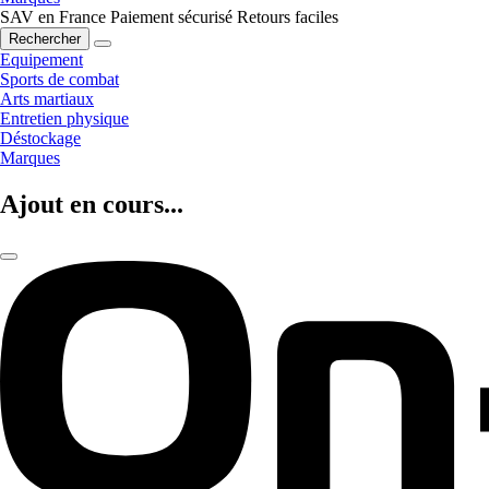
SAV en France
Paiement sécurisé
Retours faciles
Rechercher
Equipement
Sports de combat
Arts martiaux
Entretien physique
Déstockage
Marques
Ajout en cours...