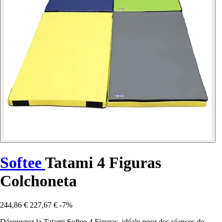
Softee
Tatami 4 Figuras
Colchoneta
244,86 €
227,67 €
-7%
Découvrez la Tatami Softee 4 Figuras, idéale pour des séances de