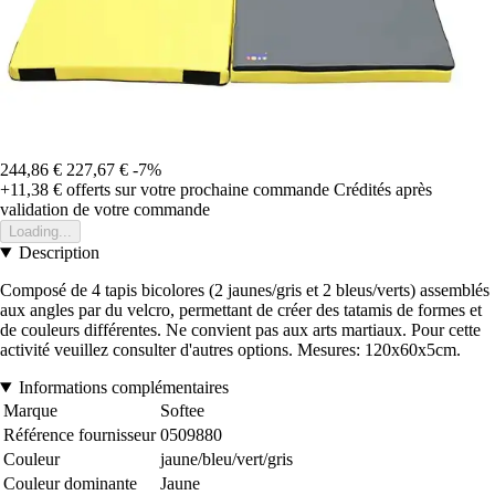
244,86 €
227,67 €
-7%
+11,38 €
offerts sur votre prochaine commande
Crédités après
validation de votre commande
Loading...
Description
Composé de 4 tapis bicolores (2 jaunes/gris et 2 bleus/verts) assemblés
aux angles par du velcro, permettant de créer des tatamis de formes et
de couleurs différentes. Ne convient pas aux arts martiaux. Pour cette
activité veuillez consulter d'autres options. Mesures: 120x60x5cm.
Informations complémentaires
Marque
Softee
Référence fournisseur
0509880
Couleur
jaune/bleu/vert/gris
Couleur dominante
Jaune