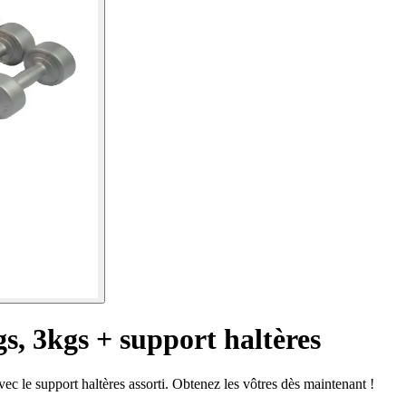
gs, 3kgs + support haltères
vec le support haltères assorti. Obtenez les vôtres dès maintenant !