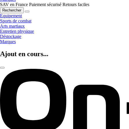
SAV en France
Paiement sécurisé
Retours faciles
Rechercher
Equipement
Sports de combat
Arts martiaux
Entretien physique
Déstockage
Marques
Ajout en cours...