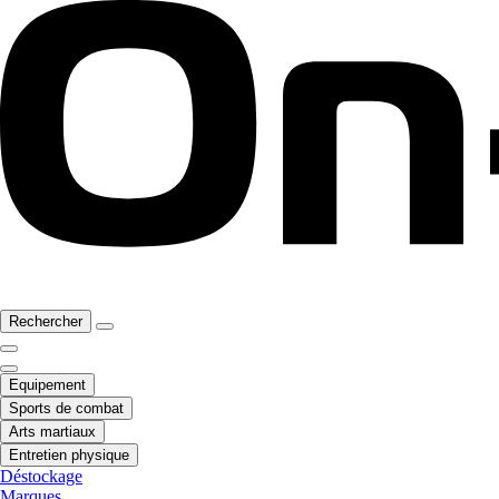
Rechercher
Equipement
Sports de combat
Arts martiaux
Entretien physique
Déstockage
Marques